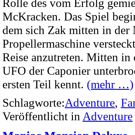
Rolle des vom Erfolg gemie
McKracken. Das Spiel begin
dem sich Zak mitten in der 
Propellermaschine versteckt
Reise anzutreten. Mitten in
UFO der Caponier unterbroc
ersten Teil kennt.
(mehr …)
Schlagworte:
Adventure
,
Fa
Veröffentlicht in
Adventure