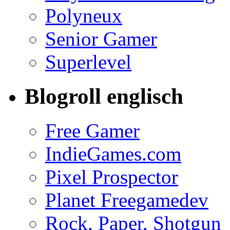
Polyneux
Senior Gamer
Superlevel
Blogroll englisch
Free Gamer
IndieGames.com
Pixel Prospector
Planet Freegamedev
Rock, Paper, Shotgun