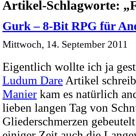
Artikel-Schlagworte: „
Gurk – 8-Bit RPG für An
Mittwoch, 14. September 2011
Eigentlich wollte ich ja ges
Ludum Dare
Artikel schrei
Manier
kam es natürlich and
lieben langen Tag von Sch
Gliederschmerzen gebeutelt
einiger Zeit auch die Langew