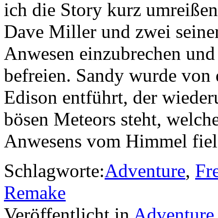
ich die Story kurz umreißen
Dave Miller und zwei seine
Anwesen einzubrechen und
befreien. Sandy wurde von
Edison entführt, der wieder
bösen Meteors steht, welche
Anwesens vom Himmel fie
Schlagworte:
Adventure
,
Fr
Remake
Veröffentlicht in
Adventure