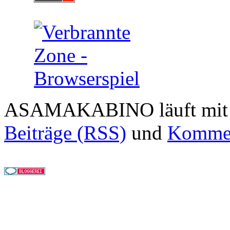
ASAMAKABINO läuft mi
Beiträge (RSS)
und
Kommen