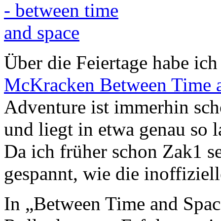
Über die Feiertage habe ic
McKracken Between Time 
Adventure ist immerhin sch
und liegt in etwa genau so l
Da ich früher schon Zak1 se
gespannt, wie die inoffiziel
In „Between Time and Space