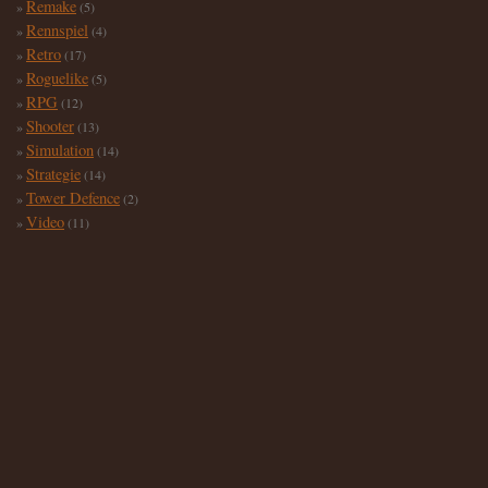
Remake
(5)
Rennspiel
(4)
Retro
(17)
Roguelike
(5)
RPG
(12)
Shooter
(13)
Simulation
(14)
Strategie
(14)
Tower Defence
(2)
Video
(11)