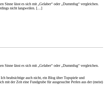
ten Sinne lässt es sich mit „Gelaber“ oder „Dummfug“ vergleichen.
rdings nicht langweilen. […]
ten Sinne lässt es sich mit „Gelaber“ oder „Dummfug“ vergleichen.
 Ich beabsichtige auch nicht, ein Blog über Topspiele und
h mit der Zeit eine Fundgrube für ausgesuchte Perlen aus der (meist)