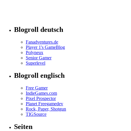
Blogroll deutsch
Fanadventures.de
Player 1's GameBlog
Polyneux
Senior Gamer
Superlevel
Blogroll englisch
Free Gamer
IndieGames.com
Pixel Prospector
Planet Freegamedev
Rock, Paper, Shotgun
TIGSource
Seiten