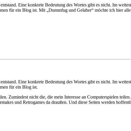
entstand. Eine konkrete Bedeutung des Wortes gibt es nicht. Im weites
en für ein Blog ist. Mit „Dummfug und Gelaber“ möchte ich hier alle
entstand. Eine konkrete Bedeutung des Wortes gibt es nicht. Im weites
en für ein Blog ist.
n. Zumindest nicht die, die mein Interesse an Computerspielen teilen.
emakes und Retrogames da draußen. Und diese Seiten werden hoffentlic