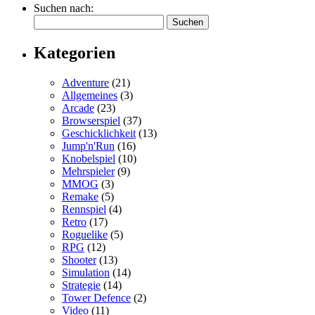
Suchen nach:
Kategorien
Adventure
(21)
Allgemeines
(3)
Arcade
(23)
Browserspiel
(37)
Geschicklichkeit
(13)
Jump'n'Run
(16)
Knobelspiel
(10)
Mehrspieler
(9)
MMOG
(3)
Remake
(5)
Rennspiel
(4)
Retro
(17)
Roguelike
(5)
RPG
(12)
Shooter
(13)
Simulation
(14)
Strategie
(14)
Tower Defence
(2)
Video
(11)