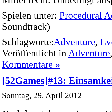
Mittel recht. Unbedingt ans
Spielen unter:
Procedural A
Soundtrack)
Schlagworte:
Adventure
,
Ev
Veröffentlicht in
Adventure
Kommentare »
[52Games]#13: Einsamkei
Sonntag, 29. April 2012