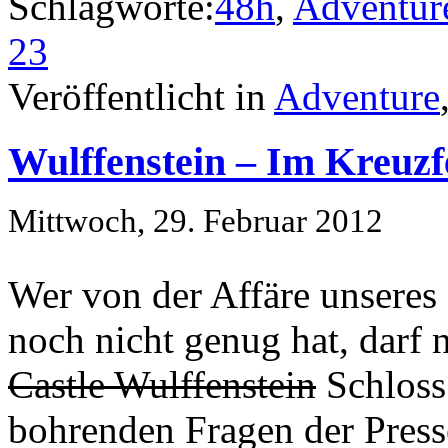
Schlagworte:
48h
,
Adventur
23
Veröffentlicht in
Adventure
Wulffenstein – Im Kreuzf
Mittwoch, 29. Februar 2012
Wer von der Affäre unseres
noch nicht genug hat, darf 
Castle Wulffenstein
Schloss
bohrenden Fragen der Press