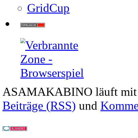
GridCup
ASAMAKABINO läuft mi
Beiträge (RSS)
und
Kommen