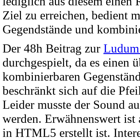
lediglich aus diesem eine
Ziel zu erreichen, bedient 
Gegendstände und kombinier
Der 48h Beitrag zur
Ludum 
durchgespielt, da es einen 
kombinierbaren Gegenständ
beschränkt sich auf die Pfei
Leider musste der Sound au
werden. Erwähnenswert ist 
in HTML5 erstellt ist. Inter