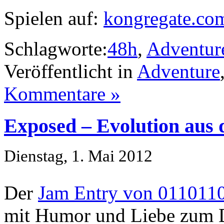
Spielen auf:
kongregate.co
Schlagworte:
48h
,
Adventur
Veröffentlicht in
Adventure
Kommentare »
Exposed – Evolution aus 
Dienstag, 1. Mai 2012
Der
Jam Entry von 011011
mit Humor und Liebe zum D