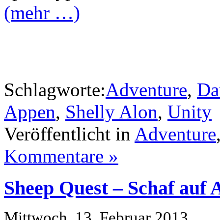
(mehr …)
Schlagworte:
Adventure
,
Da
Appen
,
Shelly Alon
,
Unity
Veröffentlicht in
Adventure
Kommentare »
Sheep Quest – Schaf auf
Mittwoch, 13. Februar 2013