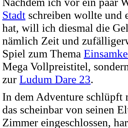
Nachdem ich vor ein paar
Stadt
schreiben wollte und e
hat, will ich diesmal die G
nämlich Zeit und zufälliger
Spiel zum Thema
Einsamke
Mega Vollpreistitel, sondern
zur
Ludum Dare 23
.
In dem Adventure schlüpft 
das scheinbar von seinen El
Zimmer eingeschlossen, ha