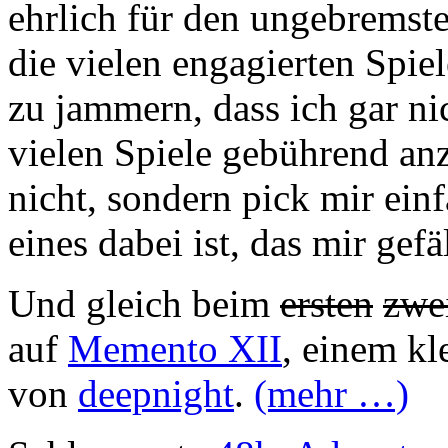
ehrlich für den ungebremste
die vielen engagierten Spie
zu jammern, dass ich gar ni
vielen Spiele gebührend anz
nicht, sondern pick mir einf
eines dabei ist, das mir gefäl
Und gleich beim
ersten
zwe
auf
Memento XII
, einem kl
von
deepnight
.
(mehr …)