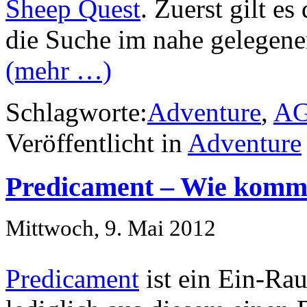
Sheep Quest
. Zuerst gilt e
die Suche im nahe gelegene
(mehr …)
Schlagworte:
Adventure
,
A
Veröffentlicht in
Adventure
Predicament – Wie komme
Mittwoch, 9. Mai 2012
Predicament
ist ein Ein-Ra