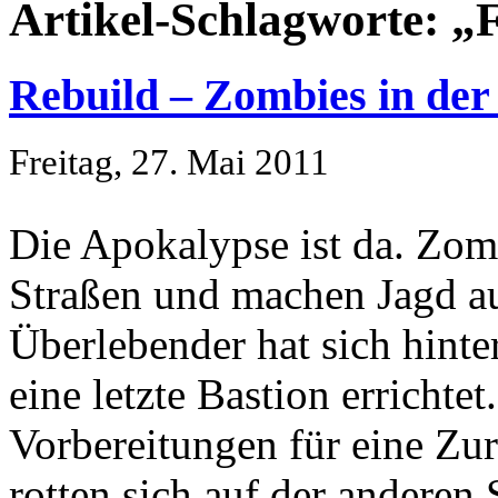
Artikel-Schlagworte: „
Rebuild – Zombies in der
Freitag, 27. Mai 2011
Die Apokalypse ist da. Zom
Straßen und machen Jagd au
Überlebender hat sich hinte
eine letzte Bastion erricht
Vorbereitungen für eine Zur
rotten sich auf der anderen