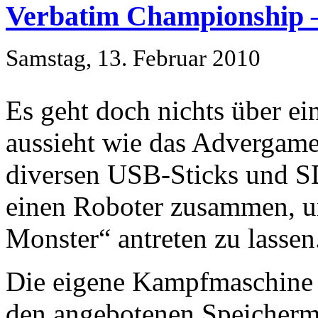
Verbatim Championship 
Samstag, 13. Februar 2010
Es geht doch nichts über e
aussieht wie das Advergam
diversen USB-Sticks und SD
einen Roboter zusammen, u
Monster“ antreten zu lassen
Die eigene Kampfmaschine 
den angebotenen Speicherm