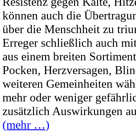
Resistenz gegen Kälte, Hit
können auch die Übertragu
über die Menschheit zu triu
Erreger schließlich auch m
aus einem breiten Sortimen
Pocken, Herzversagen, Blin
weiteren Gemeinheiten wäh
mehr oder weniger gefährli
zusätzlich Auswirkungen au
(mehr …)