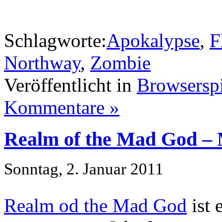
Schlagworte:
Apokalypse
,
F
Northway
,
Zombie
Veröffentlicht in
Browserspi
Kommentare »
Realm of the Mad God 
Sonntag, 2. Januar 2011
Realm od the Mad God
ist 