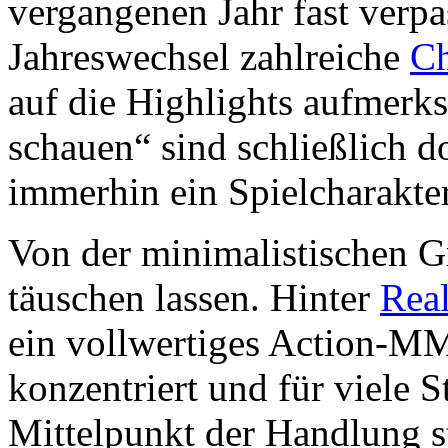
vergangenen Jahr fast verpa
Jahreswechsel zahlreiche
Ch
auf die Highlights aufmer
schauen“ sind schließlich d
immerhin ein Spielcharakte
Von der minimalistischen Gr
täuschen lassen. Hinter
Rea
ein vollwertiges Action-MM
konzentriert und für viele 
Mittelpunkt der Handlung st