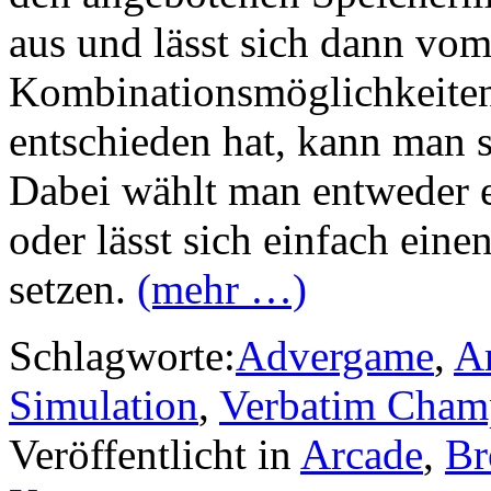
aus und lässt sich dann vo
Kombinationsmöglichkeite
entschieden hat, kann man 
Dabei wählt man entweder e
oder lässt sich einfach eine
setzen.
(mehr …)
Schlagworte:
Advergame
,
A
Simulation
,
Verbatim Cham
Veröffentlicht in
Arcade
,
Br