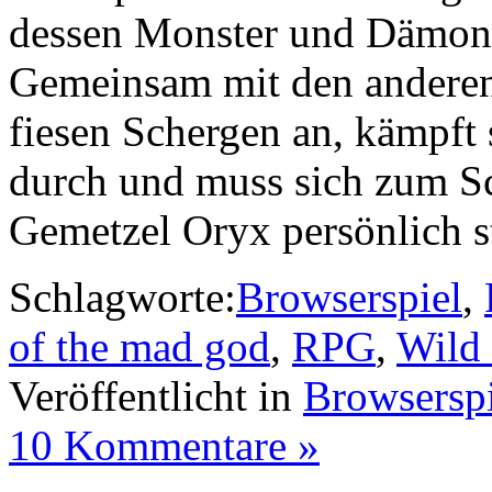
dessen Monster und Dämon
Gemeinsam mit den anderen 
fiesen Schergen an, kämpft 
durch und muss sich zum Sc
Gemetzel Oryx persönlich s
Schlagworte:
Browserspiel
,
of the mad god
,
RPG
,
Wild
Veröffentlicht in
Browserspi
10 Kommentare »