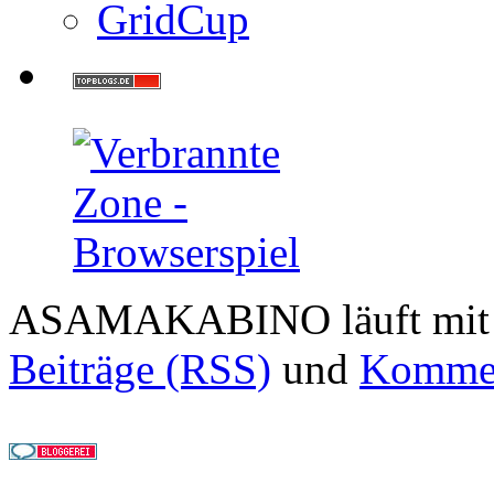
GridCup
ASAMAKABINO läuft mi
Beiträge (RSS)
und
Kommen