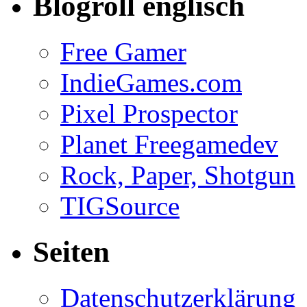
Blogroll englisch
Free Gamer
IndieGames.com
Pixel Prospector
Planet Freegamedev
Rock, Paper, Shotgun
TIGSource
Seiten
Datenschutzerklärung