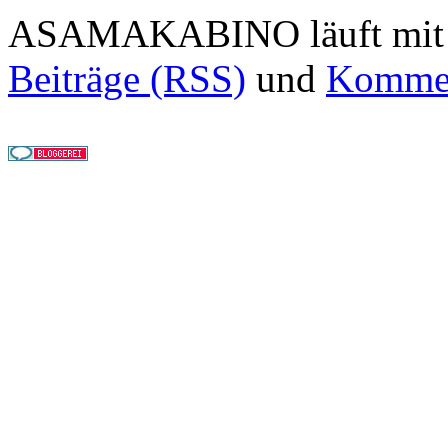
ASAMAKABINO läuft mi
Beiträge (RSS)
und
Kommen