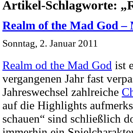
Artikel-Schlagworte: „
Realm of the Mad God 
Sonntag, 2. Januar 2011
Realm od the Mad God
ist 
vergangenen Jahr fast verpa
Jahreswechsel zahlreiche
Ch
auf die Highlights aufmer
schauen“ sind schließlich d
immerhin ein Spielcharakte