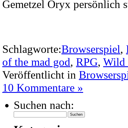
Gemetzel Oryx persönlich s
Schlagworte:
Browserspiel
,
of the mad god
,
RPG
,
Wild
Veröffentlicht in
Browserspi
10 Kommentare »
Suchen nach: