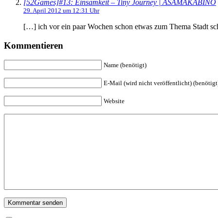
[52Games]#13: Einsamkeit – Tiny Journey | ASAMAKABINO
29. April 2012 um 12:31 Uhr
[…] ich vor ein paar Wochen schon etwas zum Thema Stadt schre
Kommentieren
Name (benötigt)
E-Mail (wird nicht veröffentlicht) (benötigt
Website