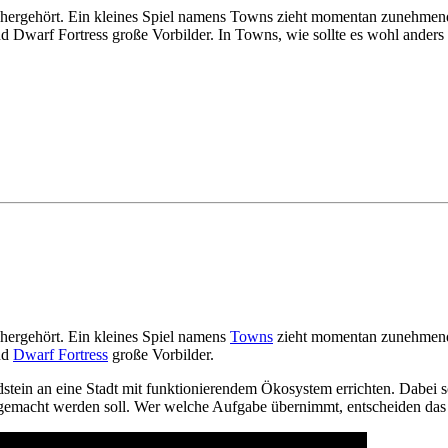
 hergehört. Ein kleines Spiel namens Towns zieht momentan zunehmend 
d Dwarf Fortress große Vorbilder. In Towns, wie sollte es wohl ander
 hergehört. Ein kleines Spiel namens
Towns
zieht momentan zunehmend A
nd
Dwarf Fortress
große Vorbilder.
tein an eine Stadt mit funktionierendem Ökosystem errichten. Dabei sch
as gemacht werden soll. Wer welche Aufgabe übernimmt, entscheiden da