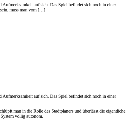
Aufmerksamkeit auf sich. Das Spiel befindet sich noch in einer
s sein, muss man vom […]
ufmerksamkeit auf sich. Das Spiel befindet sich noch in einer
lüpft man in die Rolle des Stadtplaners und überlässt die eigentliche
s System völlig autonom.