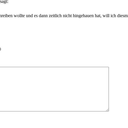
sagt:
iben wollte und es dann zeitlich nicht hingehauen hat, will ich diesm
)