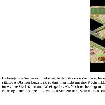
Da hungernde Siedler nicht arbeiten, besteht das erste Ziel darin, 
sättigt das Obst nur kurze Zeit, so dass man nicht um eine Küche in
für weitere Werkstätten und Arbeitsgeräte. Als Nächstes benötigt m
Nahrungsmittel festlegen, die von den Siedlern hergestellt werden so