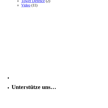
Tower Defence
(2)
Video
(11)
Unterstütze uns…