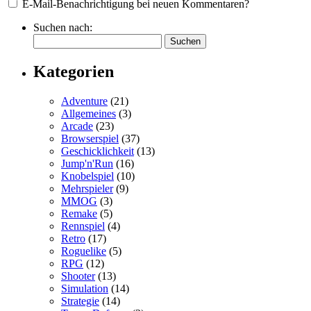
E-Mail-Benachrichtigung bei neuen Kommentaren?
Suchen nach:
Kategorien
Adventure
(21)
Allgemeines
(3)
Arcade
(23)
Browserspiel
(37)
Geschicklichkeit
(13)
Jump'n'Run
(16)
Knobelspiel
(10)
Mehrspieler
(9)
MMOG
(3)
Remake
(5)
Rennspiel
(4)
Retro
(17)
Roguelike
(5)
RPG
(12)
Shooter
(13)
Simulation
(14)
Strategie
(14)