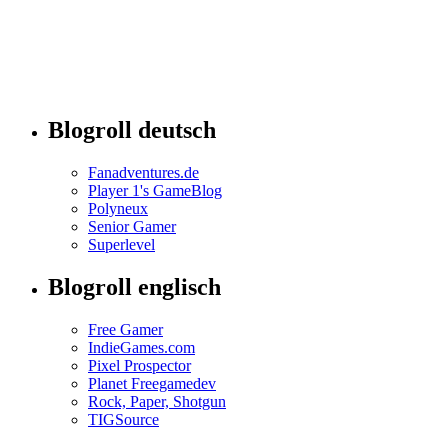
Blogroll deutsch
Fanadventures.de
Player 1's GameBlog
Polyneux
Senior Gamer
Superlevel
Blogroll englisch
Free Gamer
IndieGames.com
Pixel Prospector
Planet Freegamedev
Rock, Paper, Shotgun
TIGSource