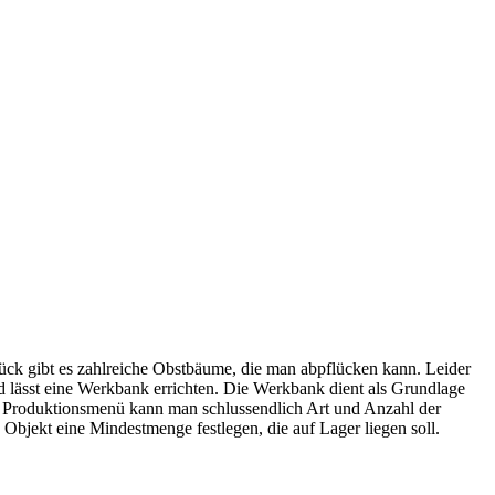
lück gibt es zahlreiche Obstbäume, die man abpflücken kann. Leider
d lässt eine Werkbank errichten. Die Werkbank dient als Grundlage
as Produktionsmenü kann man schlussendlich Art und Anzahl der
 Objekt eine Mindestmenge festlegen, die auf Lager liegen soll.