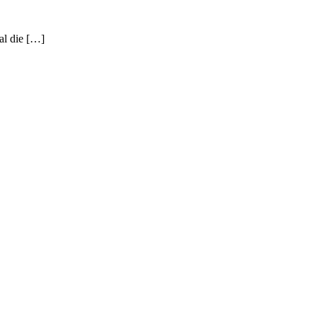
al die […]