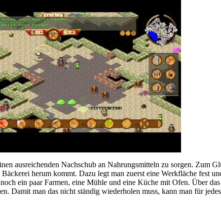
für einen ausreichenden Nachschub an Nahrungsmitteln zu sorgen. Zum G
kl. Bäckerei herum kommt. Dazu legt man zuerst eine Werkfläche fest un
an noch ein paar Farmen, eine Mühle und eine Küche mit Ofen. Über d
llen. Damit man das nicht ständig wiederholen muss, kann man für jedes