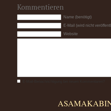
Kommentieren
Name (benötigt)
E-Mail (wird nicht veröffentl
Website
E-Mail-Benachrichtigung bei neuen Kommentaren?
ASAMAKABINO 