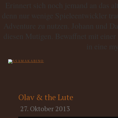
Erinnert sich noch jemand an das al
denn nur wenige Spieleentwickler tra
Adventure zu nutzen. Johann und Da
diesen Mutigen. Bewaffnet mit einer 
in eine my
Olav & the Lute
27. Oktober 2013