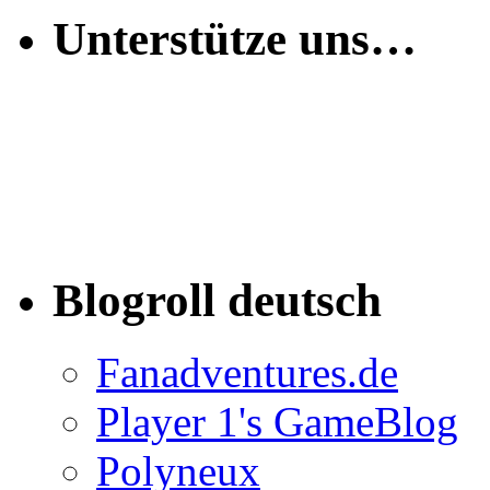
Unterstütze uns…
Blogroll deutsch
Fanadventures.de
Player 1's GameBlog
Polyneux