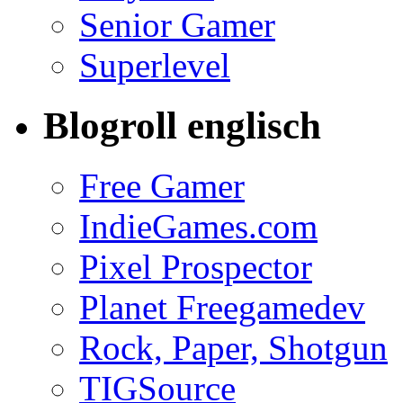
Senior Gamer
Superlevel
Blogroll englisch
Free Gamer
IndieGames.com
Pixel Prospector
Planet Freegamedev
Rock, Paper, Shotgun
TIGSource