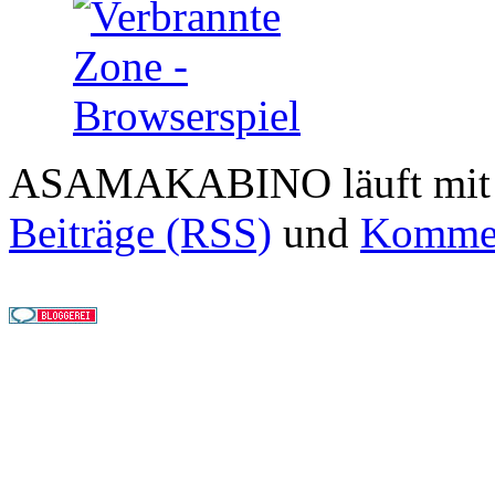
ASAMAKABINO läuft mi
Beiträge (RSS)
und
Kommen