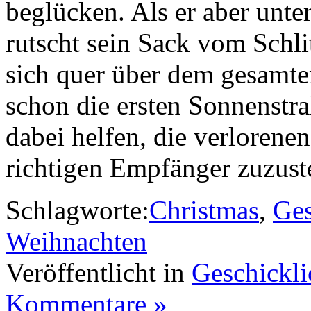
beglücken. Als er aber unte
rutscht sein Sack vom Schli
sich quer über dem gesamt
schon die ersten Sonnenstr
dabei helfen, die verlorene
richtigen Empfänger zuzust
Schlagworte:
Christmas
,
Ges
Weihnachten
Veröffentlicht in
Geschickli
Kommentare »