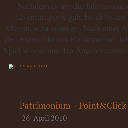
Nachdem es um die Jahrtausen
Adventuregenre gab, beschlossen 
Adventure zu erstellen. Nach einer 
den ersten Akt von Patrimonium. Ich
Spiel wieder aus den Augen verloren.
Patrimonium – Point&Click
26. April 2010