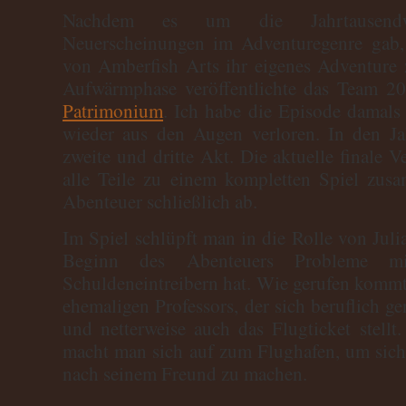
Nachdem es um die Jahrtausen
Neuerscheinungen im Adventuregenre gab,
von Amberfish Arts ihr eigenes Adventure z
Aufwärmphase veröffentlichte das Team 2
Patrimonium
. Ich habe die Episode damals 
wieder aus den Augen verloren. In den Ja
zweite und dritte Akt. Die aktuelle finale V
alle Teile zu einem kompletten Spiel zus
Abenteuer schließlich ab.
Im Spiel schlüpft man in die Rolle von Juli
Beginn des Abenteuers Probleme mi
Schuldeneintreibern hat. Wie gerufen kommt
ehemaligen Professors, der sich beruflich g
und netterweise auch das Flugticket stell
macht man sich auf zum Flughafen, um sich
nach seinem Freund zu machen.