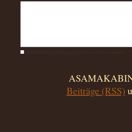
E-Mail-Benachrichtigung bei neuen Kommentaren?
ASAMAKABINO 
Beiträge (RSS)
u