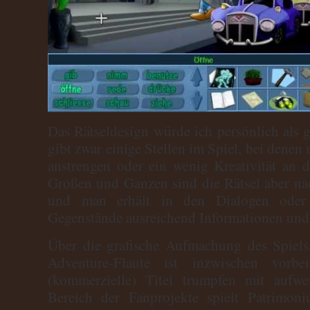
Das Rätseldesign würde ich persönlich als 
gibt zwar einige Stellen im Spiel, bei denen
anstrengen oder ein wenig Kreativität an 
Großen und Ganzen sind die Rätsel aber na
und man erhält in den Dialogen oder
Gegenstände ausreichend Informationen und
Über die grafische Aufmachung des Spiels l
Adventure-Flaute ist inzwischen vorbe
(kommerzielle) Titel trumpfen mit aufwe
Bereich der Fanprojekte spielt Patrimon