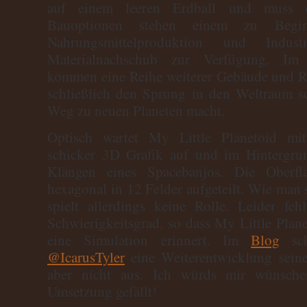
auf einem leeren Erdball und muss d
Bauoptionen stehen einem zu Begi
Nahrungsmittelproduktion und Indus
Materialnachschub zur Verfügung. Im w
kommen eine Reihe weiterer Gebäude und Ro
schließlich den Sprung in den Weltraum sc
Weg zu neuen Planeten macht.
Optisch wartet My Little Planetoid mit
schicker 3D Grafik auf und im Hintergru
Klängen eines Spacebanjos. Die Oberfl
hexagonal in 12 Felder aufgeteilt. Wie man 
spielt allerdings keine Rolle. Leider feh
Schwierigkeitsgrad, so dass My Little Pla
eine Simulation erinnert. Im
Blog
sch
@IcarusTyler
eine Weiterentwicklung sein
aber nicht aus. Ich würds mir wünsche
Umsetzung gefällt!