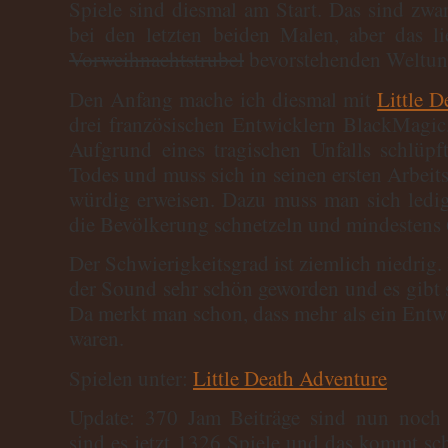
Spiele sind diesmal am Start. Das sind zwar
bei den letzten beiden Malen, aber das l
Vorweihnachtstrubel
bevorstehenden Weltun
Den Anfang mache ich diesmal mit
Little 
drei französischen Entwicklern BlackMagi
Aufgrund eines tragischen Unfalls schlüpf
Todes und muss sich in seinen ersten Arbeit
würdig erweisen. Dazu muss man sich ledig
die Bevölkerung schnetzeln und mindestens
Der Schwierigkeitsgrad ist ziemlich niedrig. 
der Sound sehr schön geworden und es gibt s
Da merkt man schon, dass mehr als ein Entwi
waren.
Spielen unter:
Little Death Adventure
Update: 370 Jam Beiträge sind nun noc
sind es jetzt 1326 Spiele und das kommt sc