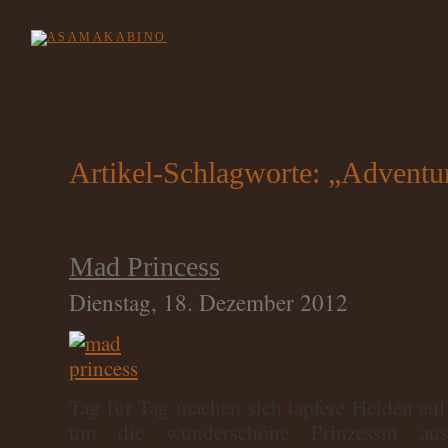
Artikel-Schlagworte: „Adventu
Mad Princess
Dienstag, 18. Dezember 2012
Tag für Tag machen sich tapfere Helden au
um die wunderschöne Prinzessin au