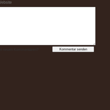
ebsite
bei neuen Kommentaren?