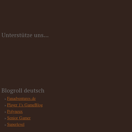
Unterstütze uns…
Blogroll deutsch
Fanadventures.de
Player 1's GameBlog
Polyneux
Senior Gamer
Superlevel