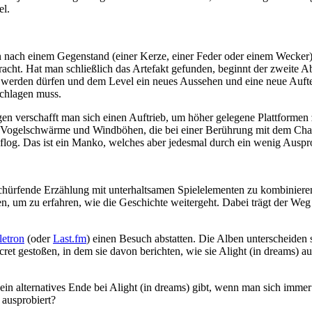
el.
 man nach einem Gegenstand (einer Kerze, einer Feder oder einem Wecke
acht. Hat man schließlich das Artefakt gefunden, beginnt der zweite A
t werden dürfen und dem Level ein neues Aussehen und eine neue Auft
schlagen muss.
lägen verschafft man sich einen Auftrieb, um höher gelegene Plattformen
ogelschwärme und Windböhen, die bei einer Berührung mit dem Charakter
ng flog. Das ist ein Manko, welches aber jedesmal durch ein wenig Ausp
fschürfende Erzählung mit unterhaltsamen Spielelementen zu kombinieren
en, um zu erfahren, wie die Geschichte weitergeht. Dabei trägt der We
letron
(oder
Last.fm
) einen Besuch abstatten. Die Alben unterscheiden 
et gestoßen, in dem sie davon berichten, wie sie Alight (in dreams) a
ein alternatives Ende bei Alight (in dreams) gibt, wenn man sich imme
 ausprobiert?