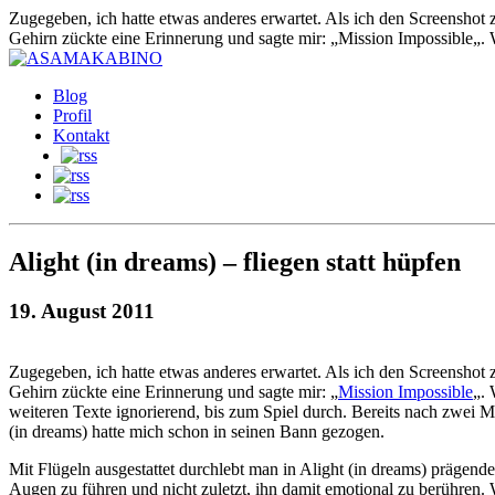
Zugegeben, ich hatte etwas anderes erwartet. Als ich den Screenshot 
Gehirn zückte eine Erinnerung und sagte mir: „Mission Impossible„.
Blog
Profil
Kontakt
Alight (in dreams) – fliegen statt hüpfen
19. August 2011
Zugegeben, ich hatte etwas anderes erwartet. Als ich den Screenshot
Gehirn zückte eine Erinnerung und sagte mir: „
Mission Impossible
„. 
weiteren Texte ignorierend, bis zum Spiel durch. Bereits nach zwei Mi
(in dreams) hatte mich schon in seinen Bann gezogen.
Mit Flügeln ausgestattet durchlebt man in Alight (in dreams) prägende
Augen zu führen und nicht zuletzt, ihn damit emotional zu berühren. Wer