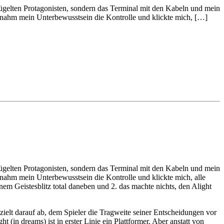
flügelten Protagonisten, sondern das Terminal mit den Kabeln und mein
rnahm mein Unterbewusstsein die Kontrolle und klickte mich, […]
lügelten Protagonisten, sondern das Terminal mit den Kabeln und mein
nahm mein Unterbewusstsein die Kontrolle und klickte mich, alle
inem Geistesblitz total daneben und 2. das machte nichts, den Alight
 zielt darauf ab, dem Spieler die Tragweite seiner Entscheidungen vor
t (in dreams) ist in erster Linie ein Plattformer. Aber anstatt von