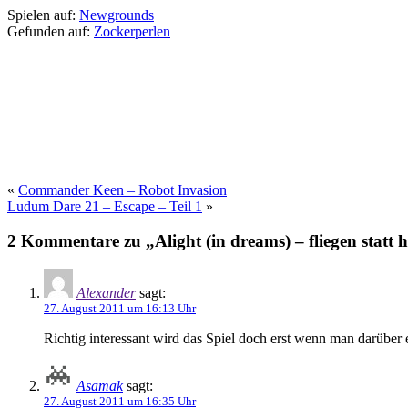
Spielen auf:
Newgrounds
Gefunden auf:
Zockerperlen
«
Commander Keen – Robot Invasion
Ludum Dare 21 – Escape – Teil 1
»
2 Kommentare zu „Alight (in dreams) – fliegen statt 
Alexander
sagt:
27. August 2011 um 16:13 Uhr
Richtig interessant wird das Spiel doch erst wenn man darüber
Asamak
sagt:
27. August 2011 um 16:35 Uhr