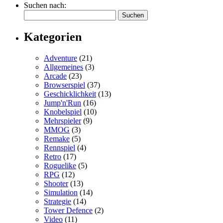
Suchen nach:
Kategorien
Adventure
(21)
Allgemeines
(3)
Arcade
(23)
Browserspiel
(37)
Geschicklichkeit
(13)
Jump'n'Run
(16)
Knobelspiel
(10)
Mehrspieler
(9)
MMOG
(3)
Remake
(5)
Rennspiel
(4)
Retro
(17)
Roguelike
(5)
RPG
(12)
Shooter
(13)
Simulation
(14)
Strategie
(14)
Tower Defence
(2)
Video
(11)