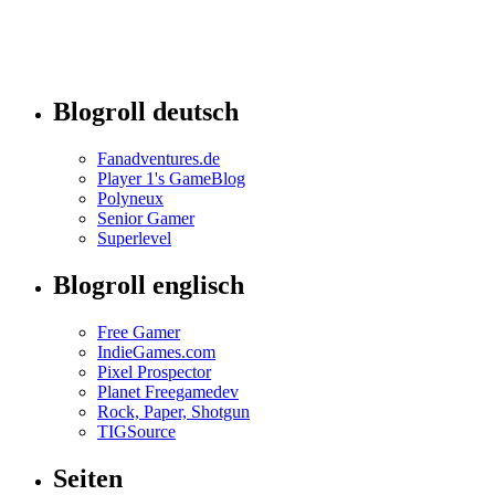
Blogroll deutsch
Fanadventures.de
Player 1's GameBlog
Polyneux
Senior Gamer
Superlevel
Blogroll englisch
Free Gamer
IndieGames.com
Pixel Prospector
Planet Freegamedev
Rock, Paper, Shotgun
TIGSource
Seiten