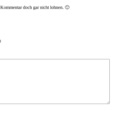
m Kommentar doch gar nicht lohnen. 🙂
)