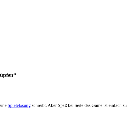
hüpfen“
 eine
Spielelösung
schreibt. Aber Spaß bei Seite das Game ist einfach su