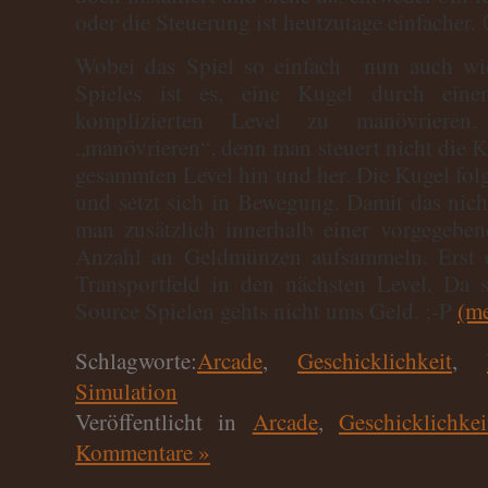
oder die Steuerung ist heutzutage einfacher. 
Wobei das Spiel so einfach nun auch wied
Spieles ist es, eine Kugel durch ein
komplizierten Level zu manövrieren.
„manövrieren“, denn man steuert nicht die K
gesammten Level hin und her. Die Kugel folg
und setzt sich in Bewegung. Damit das nich
man zusätzlich innerhalb einer vorgegeben
Anzahl an Geldmünzen aufsammeln. Erst d
Transportfeld in den nächsten Level. Da 
Source Spielen gehts nicht ums Geld. ;-P
(m
Schlagworte:
Arcade
,
Geschicklichkeit
,
Simulation
Veröffentlicht in
Arcade
,
Geschicklichkei
Kommentare »