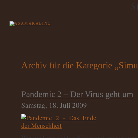
S
Archiv für die Kategorie „Simu
Pandemic 2 – Der Virus geht um
Samstag, 18. Juli 2009
Wer mal ein echtes Killerspiel spielen möc