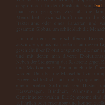
ausprobieren. In dem Flashspiel von
Dark 
man kein geringeres Ziel als die komp
Menschheit. Dazu schlüpft man in die Ro
Bakteriums oder eines Parasiten und ver
gesamten Globus, um schließlich die Menschh
Um mit dem neu erschaffenen Erreger
auszulösen, muss man erstmal an dessen Eig
geschieht über Evolutionspunkte, die man im
und mit denen man diverse Evolutionss
Neben der Steigerung der Resistenz gegen Kä
und Medikamente können auch die Übert
werden. Um über die Menschheit zu triumph
Erreger schließlich auch mit Symptomen 
einem breiten Sortiment von Husten un
Herzversagen, Blindheit, Wahnsinn und
Gemeinheiten wählen. Die Symptome sind d
gefährlich oder erkennbar und können zusä