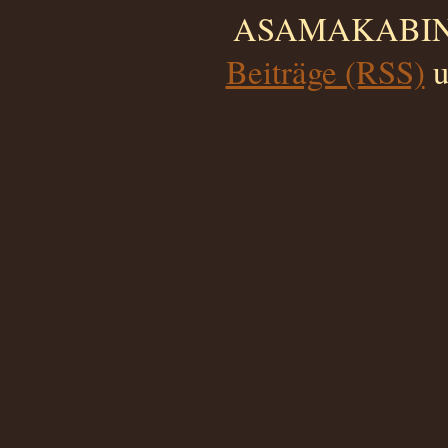
ASAMAKABINO 
Beiträge (RSS)
u