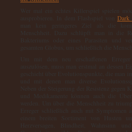
Wer mal ein echtes Killerspiel spielen möc
ausprobieren. In dem Flashspiel von
Dark 
man kein geringeres Ziel als die komp
Menschheit. Dazu schlüpft man in die Ro
Bakteriums oder eines Parasiten und ver
gesamten Globus, um schließlich die Menschh
Um mit dem neu erschaffenen Erreger
auszulösen, muss man erstmal an dessen Eig
geschieht über Evolutionspunkte, die man im
und mit denen man diverse Evolutionss
Neben der Steigerung der Resistenz gegen Kä
und Medikamente können auch die Übert
werden. Um über die Menschheit zu triumph
Erreger schließlich auch mit Symptomen 
einem breiten Sortiment von Husten un
Herzversagen, Blindheit, Wahnsinn und