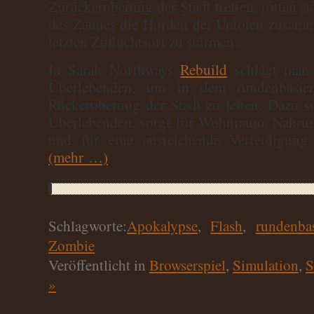
Zurückeroberung der Stadt treffen, rotten si
des Zaunes die Horden der Untoten zusam
letzten Zufluchtsort zu stürmen.
In Sarah Northways
Rebuild
schlägt man 
Überlebenden, um in dem rundenbasiert
Rückeroberung der Stadt zu leiten. Dazu s
Überlebenden, sorgt für Wohnraum, Nahr
und für eine ausreichende Verteidigung
(mehr …)
Schlagworte:
Apokalypse
,
Flash
,
rundenbas
Zombie
Veröffentlicht in
Browserspiel
,
Simulation
,
S
»