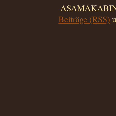
ASAMAKABINO 
Beiträge (RSS)
u