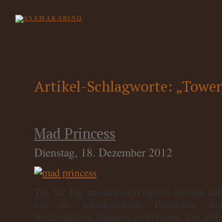
Artikel-Schlagworte: „Tower
Mad Princess
Dienstag, 18. Dezember 2012
Tag für Tag machen sich tapfere Helden au
um die wunderschöne Prinzessin au
fürchterlichen Dämons zu befreien. Der übli