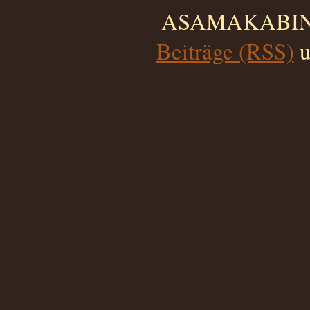
ASAMAKABINO 
Beiträge (RSS)
u