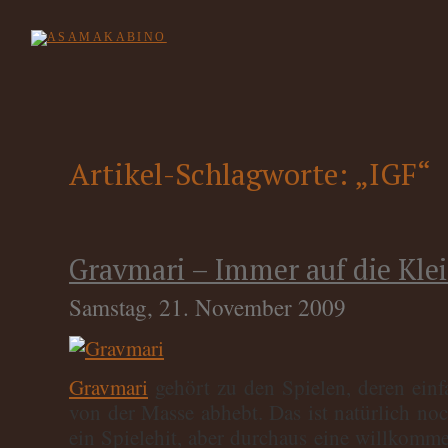
Artikel-Schlagworte: „IGF“
Gravmari – Immer auf die Kle
Samstag, 21. November 2009
Gravmari
gehört zu den Spielen, deren einf
von der Masse abhebt. Das ist natürlich noc
ein Spielehit, aber durchaus eine willkomm