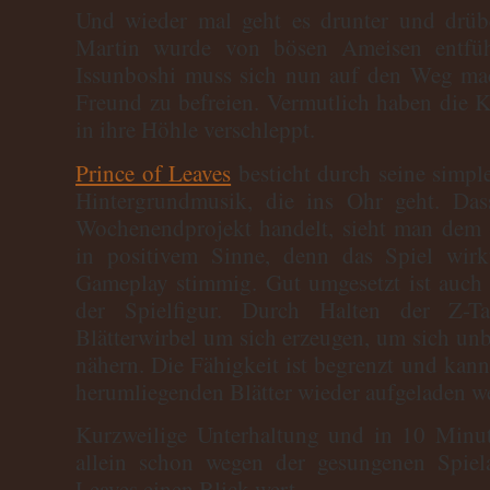
Und wieder mal geht es drunter und drü
Martin wurde von bösen Ameisen entfü
Issunboshi muss sich nun auf den Weg ma
Freund zu befreien. Vermutlich haben die 
in ihre Höhle verschleppt.
Prince of Leaves
besticht durch seine simp
Hintergrundmusik, die ins Ohr geht. Das
Wochenendprojekt handelt, sieht man dem S
in positivem Sinne, denn das Spiel wi
Gameplay stimmig. Gut umgesetzt ist auch 
der Spielfigur. Durch Halten der Z-
Blätterwirbel um sich erzeugen, um sich u
nähern. Die Fähigkeit ist begrenzt und ka
herumliegenden Blätter wieder aufgeladen w
Kurzweilige Unterhaltung und in 10 Minut
allein schon wegen der gesungenen Spiela
Leaves einen Blick wert.