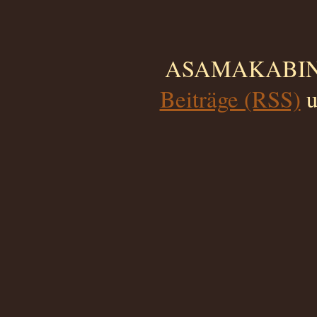
ASAMAKABINO 
Beiträge (RSS)
u