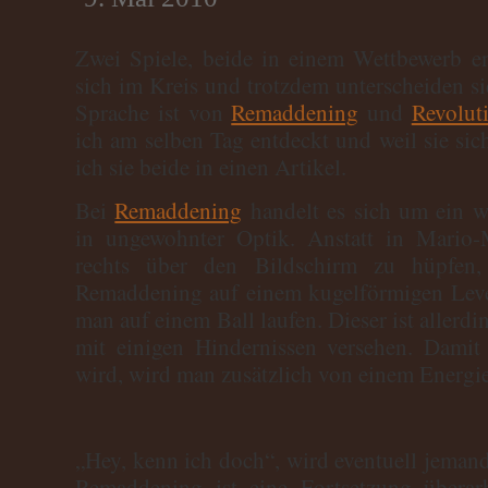
Zwei Spiele, beide in einem Wettbewerb en
sich im Kreis und trotzdem unterscheiden si
Sprache ist von
Remaddening
und
Revolut
ich am selben Tag entdeckt und weil sie sic
ich sie beide in einen Artikel.
Bei
Remaddening
handelt es sich um ein 
in ungewohnter Optik. Anstatt in Mario-
rechts über den Bildschirm zu hüpfen
Remaddening auf einem kugelförmigen Level
man auf einem Ball laufen. Dieser ist allerdi
mit einigen Hindernissen versehen. Damit 
wird, wird man zusätzlich von einem Energies
„Hey, kenn ich doch“, wird eventuell jeman
Remaddening ist eine
Fortsetzung
überarb