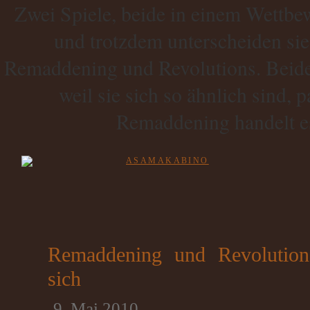
Zwei Spiele, beide in einem Wettbew
und trotzdem unterscheiden sie
Remaddening und Revolutions. Beide 
weil sie sich so ähnlich sind, p
Remaddening handelt e
Remaddening und Revolution
sich
9. Mai 2010