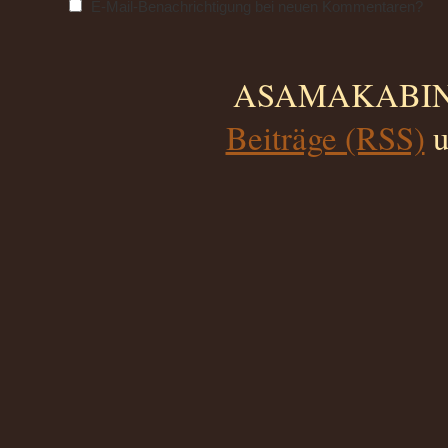
E-Mail-Benachrichtigung bei neuen Kommentaren?
ASAMAKABINO 
Beiträge (RSS)
u