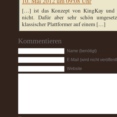
10. Mai 2012 um 09:08 Uhr
[…] ist das Konzept von KingKay und S
nicht. Dafür aber sehr schön umgesetzt
klassischer Plattformer auf einem […]
Kommentieren
Name (benötigt)
E-Mail (wird nicht veröffentl
Website