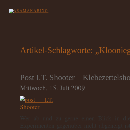
Artikel-Schlagworte: „Kloonie
Post I.T. Shooter – Klebezettelsh
Mittwoch, 15. Juli 2009
Wer ab und zu gerne einen Blick in die
Experimenten gegenüber nicht abgeneigt ist