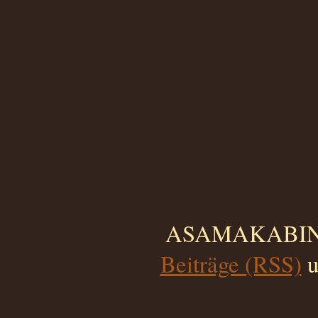
ASAMAKABINO 
Beiträge (RSS)
u