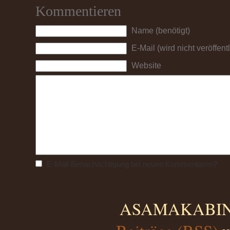
Kommentieren
Name (benötigt)
E-Mail (wird nicht veröffentl
Website
E-Mail-Benachrichtigung bei neuen Kommentaren?
ASAMAKABINO 