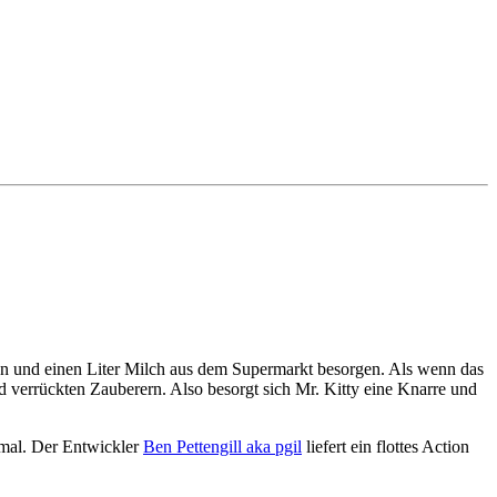
hen und einen Liter Milch aus dem Supermarkt besorgen. Als wenn das
 verrückten Zauberern. Also besorgt sich Mr. Kitty eine Knarre und
emal. Der Entwickler
Ben Pettengill aka pgil
liefert ein flottes Action