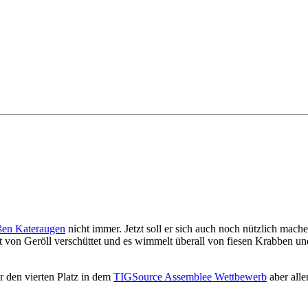
ßen Kateraugen
nicht immer. Jetzt soll er sich auch noch nützlich mac
 von Geröll verschüttet und es wimmelt überall von fiesen Krabben und
ür den vierten Platz in dem
TIGSource Assemblee Wettbewerb
aber all