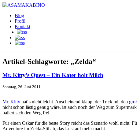
Blog
Profil
Kontakt
Artikel-Schlagworte: „Zelda“
Mr. Kitty’s Quest – Ein Kater holt Milch
Sonntag, 26. Juni 2011
Mr. Kitty
hat´s nicht leicht. Anscheinend klappt der Trick mit den
gro
nicht schon lästig genug wäre, ist auch noch der Weg zum Supermarkt
ballert sich den Weg frei.
Für einen Oskar für die beste Story reicht das Szenario wohl nicht. F
Adventure im Zelda-Stil ab, das Lust auf mehr macht.