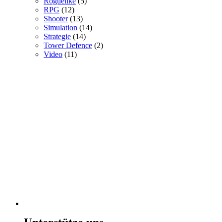
Roguelike
(5)
RPG
(12)
Shooter
(13)
Simulation
(14)
Strategie
(14)
Tower Defence
(2)
Video
(11)