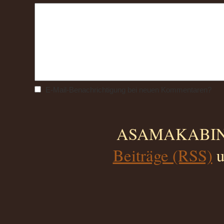
E-Mail-Benachrichtigung bei neuen Kommentaren?
ASAMAKABINO 
Beiträge (RSS)
u