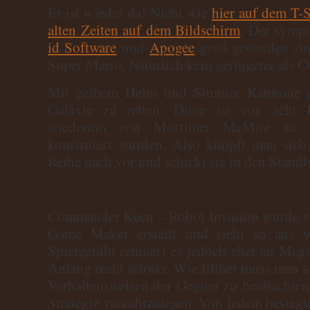
Er ist wieder da! Nicht wie
hier auf dem T-S
alten Zeiten auf dem Bildschirm
. Der sympa
id Software
und
Apogee
groß geworden sin
Super Mario. Natürlich kein geringerer als
Mit gelbem Helm und Stunner Kannone gi
Galaxie zu retten. Diese ist von acht 
wiederum von Mortimer McMire zu 
konstruiert wurden. Also knöpft man sich
Reihe nach vor und schickt sie in den Standb
Commander Keen – Robot Invasion wurde 
Game Maker erstellt und sieht so aus 
Spielgefühl erinnert es jedoch eher an Me
Anfang recht schwer. Wie früher muss man si
Verhaltensweisen der Gegner zu beobachten
Strategie zurechtzulegen. Von jedem besiegt