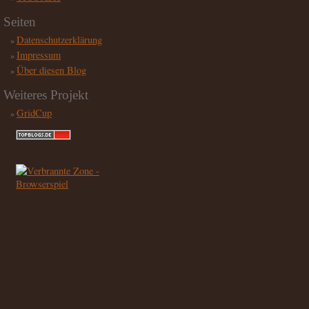
Seiten
Datenschutzerklärung
Impressum
Über diesen Blog
Weiteres Projekt
GridCup